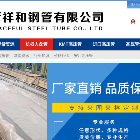
10
现货资源
机器人盘管
KMT高压管
进口高压管
高压管
高压管
新闻资讯
行业知识
价格行情
安川高压管