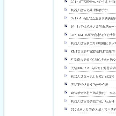
321KMT高压管价格的快速上
机器人盘管热处理操作方法
321KMT高压管企业发展的关键
6#--8#无锡机器人盘管市场统
316LKMT高压管商家订货热情
机器人盘管的型号和规格的表示
KMT高压管厂家提供KMT高压
终端尚未启动,Q235C槽钢市场
无锡304LKMT高压管下游需求
机器人盘管用执行标准产品规格
无锡不锈钢圆棒的分类介绍
建筑槽钢钢材市场走势的“三驾马
机器人盘管热切割方法介绍五种
316机器人盘管作为最为常用的