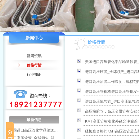
新闻中心
价格行情
新闻资讯
美国进口高压管化学品输送软管
价格行情
进口高压软管_全球领先_进口高
行业知识
进口高压油管工作温度，规格范
进口高压管价格进口高压管批发-
进口高压氧气管_进口高压氧气
高压橡胶管，高压金属管有安歇
最新信息
KMT高压管标准化外径允许偏差
美国进口高压管化学品输送…
经检查合格的KMT高压管管道安
进口高压软管_全球领先_进…