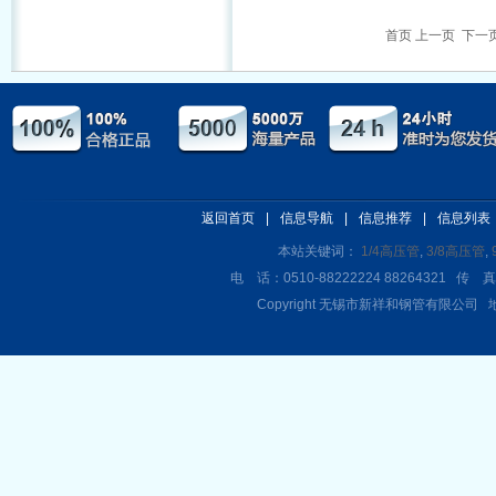
首页 上一页
下一
返回首页
|
信息导航
|
信息推荐
|
信息列表
本站关键词：
1/4高压管
,
3/8高压管
,
电 话：0510-88222224 88264321 传 真
Copyright 无锡市新祥和钢管有限公