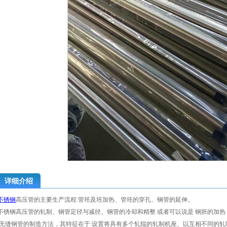
详细介绍
不锈钢
高压管的主要生产流程:管坯及坯加热、管坯的穿孔、钢管的延伸。
4不锈钢高压管的轧制、钢管定径与减径、钢管的冷却和精整 或者可以说是 钢胚的加热 穿孔
无缝钢管的制造方法，其特征在于:设置将具有多个轧辊的轧制机座、以互相不同的轧