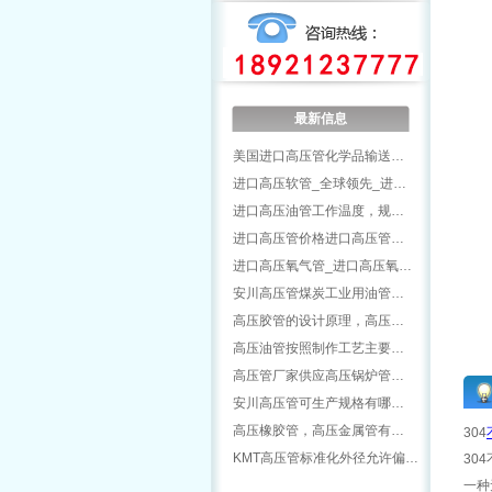
最新信息
美国进口高压管化学品输送…
进口高压软管_全球领先_进…
进口高压油管工作温度，规…
进口高压管价格进口高压管…
进口高压氧气管_进口高压氧…
安川高压管煤炭工业用油管…
高压胶管的设计原理，高压…
高压油管按照制作工艺主要…
高压管厂家供应高压锅炉管…
安川高压管可生产规格有哪…
高压橡胶管，高压金属管有…
304
KMT高压管标准化外径允许偏…
30
一种