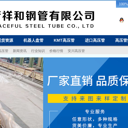
10
现货资源
机器人盘管
KMT高压管
进口高压管
高压管
高压管
新闻资讯
行业知识
价格行情
安川高压管